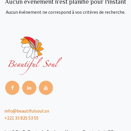
Aucun événement n'est planifié pour l'instant
Aucun événement ne correspond à vos critères de recherche.
info@beautifulsoul.sn
+221 33 825 53 55