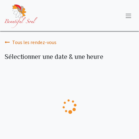
Se rendre au contenu
Tous les rendez-vous
Sélectionner une date & une heure