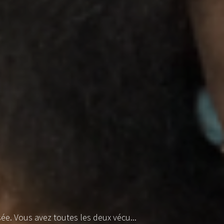
sée. Vous avez toutes les deux vécu...