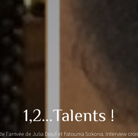
1,2…Talents !
 de l'arrivée de Julia Diouf et Fatouma Sokona. Interview croi