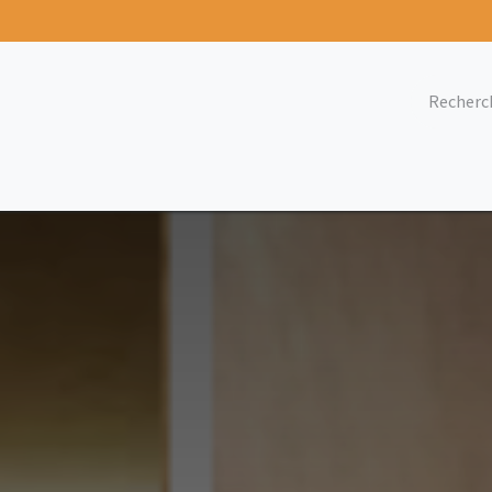
nements
Blog
Nous rejoindre
Contact
Naa