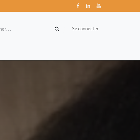
Se connecter
w
Forum